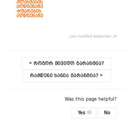
პლასმასის
აღდგენაზე
ფარების
აღდგენაზე
Last modified September 20
D
<
როგორ მივიღო გარანტია?
o
>
რამდენი ხანია გარანტია?
c
n
Was this page helpful?
a
Yes
No
1
v