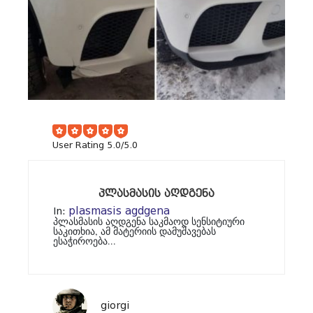
User Rating 5.0/5.0
ᲞᲚᲐᲡᲛᲐᲡᲘᲡ ᲐᲦᲓᲒᲔᲜᲐ
plasmasis agdgena
In:
პლასმასის აღდგენა საკმაოდ სენსიტიური
საკითხია, ამ მატერიის დამუშავებას
ესაჭიროება...
giorgi